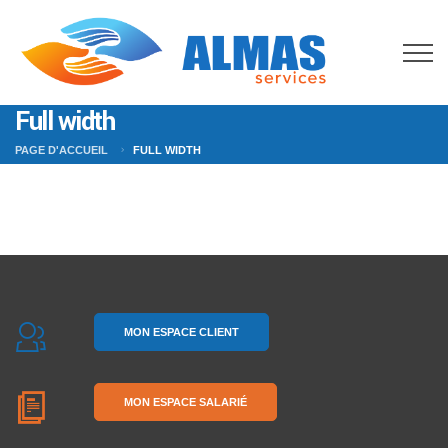
Full width
PAGE D'ACCUEIL
FULL WIDTH
MON ESPACE CLIENT
MON ESPACE SALARIÉ