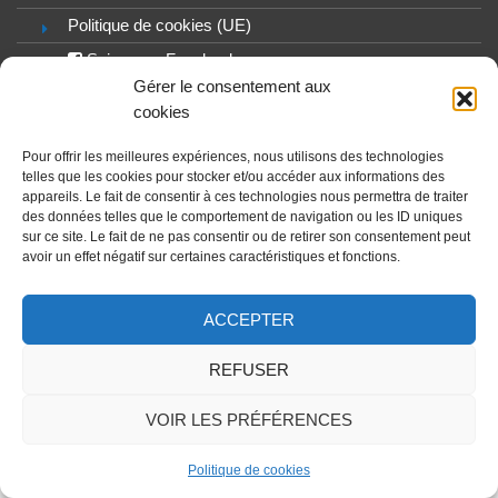
Politique de cookies (UE)
Suivre sur Facebook
Gérer le consentement aux
Suivre sur Instagram
cookies
Pour offrir les meilleures expériences, nous utilisons des technologies
ECRIRE UN MESSAGE
telles que les cookies pour stocker et/ou accéder aux informations des
appareils. Le fait de consentir à ces technologies nous permettra de traiter
des données telles que le comportement de navigation ou les ID uniques
sur ce site. Le fait de ne pas consentir ou de retirer son consentement peut
© 2023 - 2024 - SAS CHOUETTES PRESTATIONS
avoir un effet négatif sur certaines caractéristiques et fonctions.
ACCEPTER
REFUSER
VOIR LES PRÉFÉRENCES
Politique de cookies