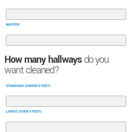
MASTER
How many hallways
do you
want cleaned?
STANDARD (UNDER 6 FEET)
LARGE (OVER 6 FEET)