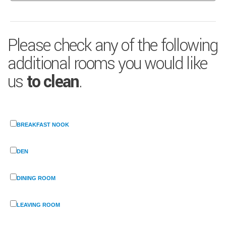
Please check any of the following
additional rooms you would like
us
to clean
.
BREAKFAST NOOK
DEN
DINING ROOM
LEAVING ROOM