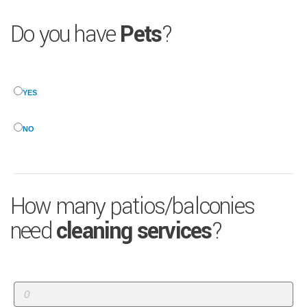
Do you have
Pets
?
YES
NO
How many patios/balconies
need
cleaning services
?