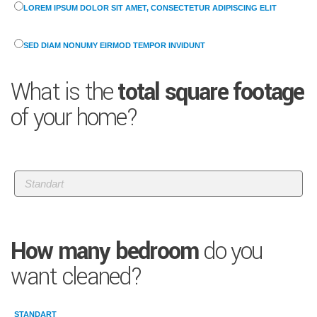
LOREM IPSUM DOLOR SIT AMET, CONSECTETUR ADIPISCING ELIT
SED DIAM NONUMY EIRMOD TEMPOR INVIDUNT
What is the
total square footage
of your home?
How many bedroom
do you
want cleaned?
STANDART