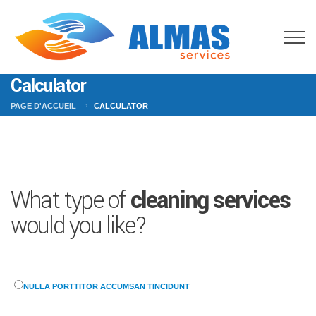
Calculator
PAGE D'ACCUEIL
CALCULATOR
What type of
cleaning services
would you like?
NULLA PORTTITOR ACCUMSAN TINCIDUNT